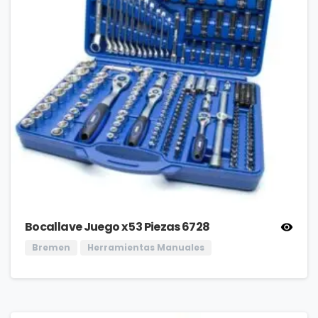
Bocallave Juego x 53 Piezas 6728
Bremen
Herramientas Manuales