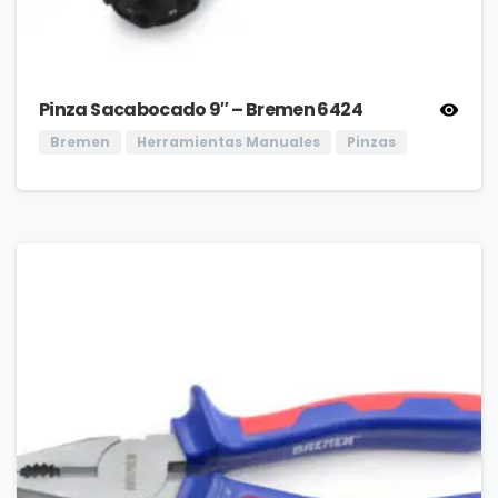
Pinza Sacabocado 9″ – Bremen 6424
Bremen
Herramientas Manuales
Pinzas