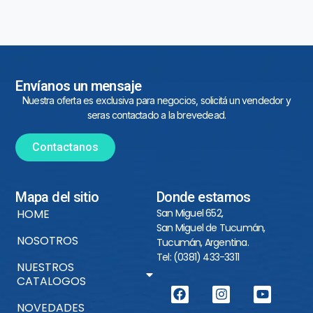
Envíanos un mensaje
Nuestra oferta es exclusiva para negocios, solicitá un vendedor y
seras contactado a la brevedead.
Contactanos
Mapa del sitio
Donde estamos
HOME
San Miguel 652,
San Miguel de Tucumán,
NOSOTROS
Tucumán, Argentina.
Tel: (0381) 433-3311
NUESTROS
CATALOGOS
NOVEDADES