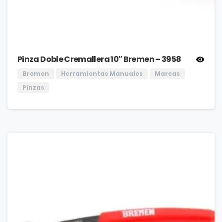
Pinza Doble Cremallera 10″ Bremen – 3958
Bremen
Herramientas Manuales
Marcas
Pinzas