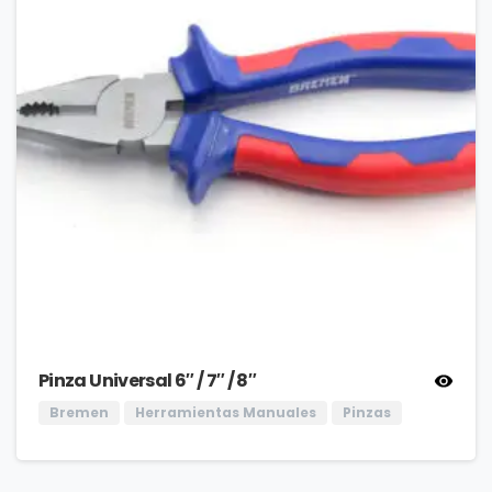
Pinza Universal 6″ / 7″ / 8″
Bremen
Herramientas Manuales
Pinzas