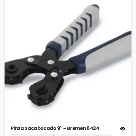
Pinza Sacabocado 9″ – Bremen 6424