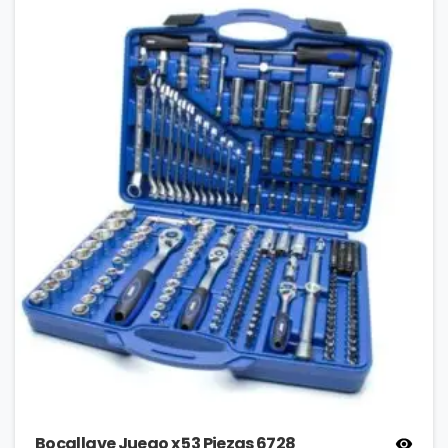
Bocallave Juego x 53 Piezas 6728