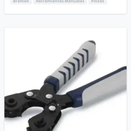
Bremen
Herramientas Manuales
Pinzas