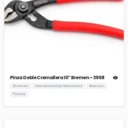
Pinza Doble Cremallera 10″ Bremen – 3958
Bremen
Herramientas Manuales
Marcas
Pinzas