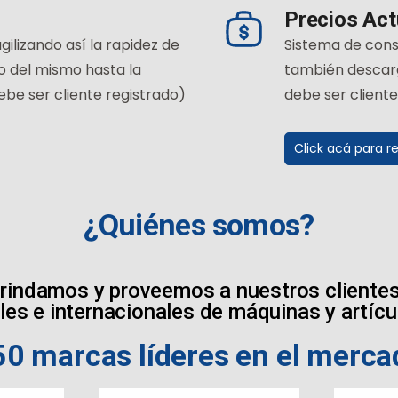
Precios Act
ilizando así la rapidez de
Sistema de cons
o del mismo hasta la
también descarga
ebe ser cliente registrado)
debe ser cliente
Click acá para re
¿Quiénes somos?
 brindamos y proveemos a nuestros clientes 
es e internacionales de máquinas y artícul
50 marcas líderes en el merca