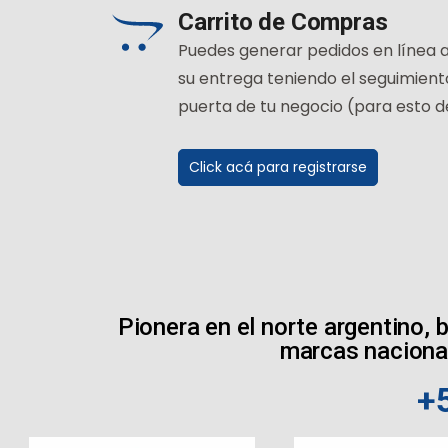
Carrito de Compras
Puedes generar pedidos en línea ag
su entrega teniendo el seguimient
puerta de tu negocio (para esto d
Click acá para registrarse
Pionera en el norte argentino,
marcas nacional
+