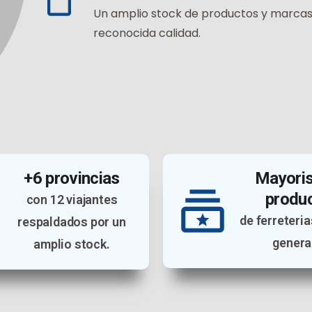
Un amplio stock de productos y marcas
reconocida calidad.
+6 provincias
Mayoris
produ
con 12 viajantes
de ferreteri
respaldados por un
genera
amplio stock.