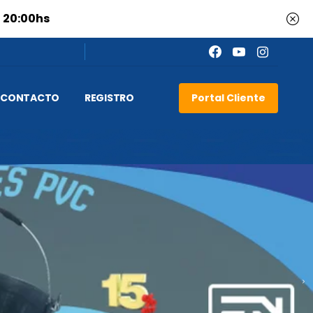
a 20:00hs
Portal Cliente
CONTACTO
REGISTRO