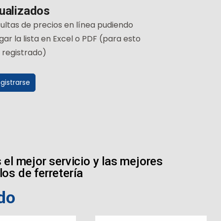
ualizados
ultas de precios en línea pudiendo
r la lista en Excel o PDF (para esto
 registrado)
gistrarse
el mejor servicio y las mejores
os de ferretería
do