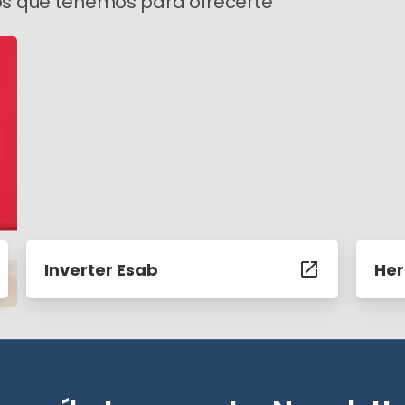
s que tenemos para ofrecerte
Inverter Esab
Her