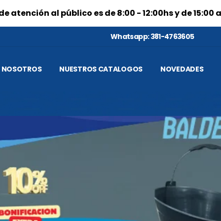
de atención al público es de 8:00 - 12:00hs y de 15:00 
Whatsapp: 381-4763605
NOSOTROS
NUESTROS CATALOGOS
NOVEDADES