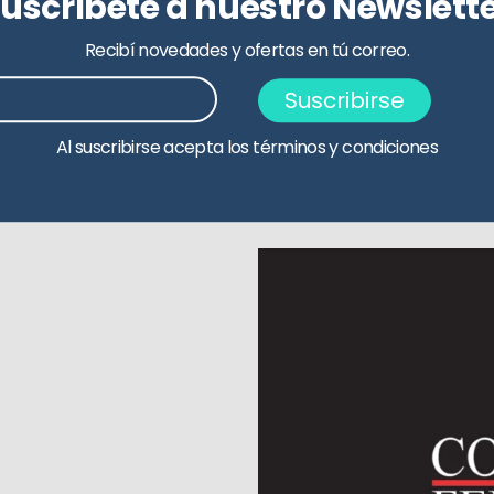
uscríbete a nuestro Newslett
Recibí novedades y ofertas en tú correo.
Suscribirse
Al suscribirse acepta los términos y condiciones