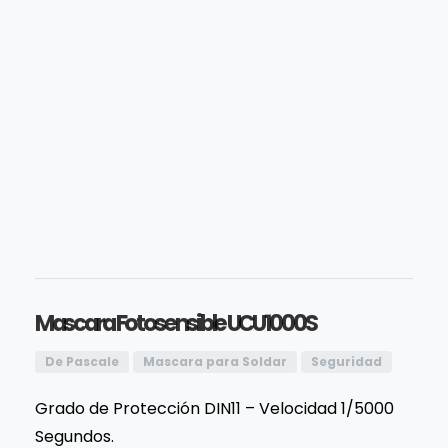
Mascara Fotosensible UCU1000S
De Pascale
Mascara para Soldar
Seguridad
Grado de Protección DIN11 – Velocidad 1/5000
Segundos.