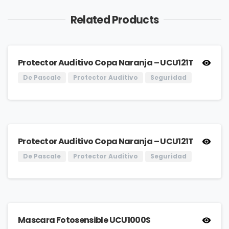
Related Products
Protector Auditivo Copa Naranja – UCU121T
De Pascale
Protector Auditivo
Seguridad
Protector Auditivo Copa Naranja – UCU121T
De Pascale
Protector Auditivo
Seguridad
Mascara Fotosensible UCU1000S