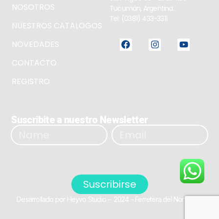
NOSOTROS
Tucumán, Argentina.
Tel: (0381) 433-3311
NUESTROS CATALOGOS
NOVEDADES
CONTACTO
REGISTRO
Suscribite a nuestro Newsletter
Suscribirse
Desarrollado por Heyvo Studio – 2024 – Ferretera del Norte SRL